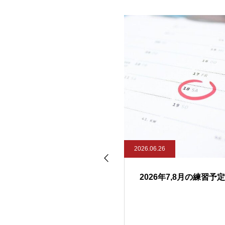
26.07.28
2026.06.26
2026WJUCオープン・ウィメ
2026年7,8月の練習予定
ン部門で銅メダル獲得！