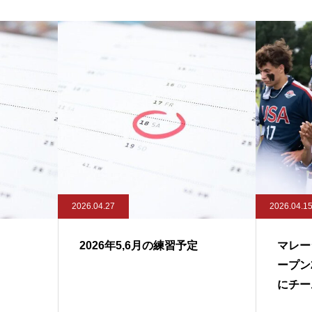
2026.04.27
2026.04.1
2026年5,6月の練習予定
マレー
ープン
にチー
されま