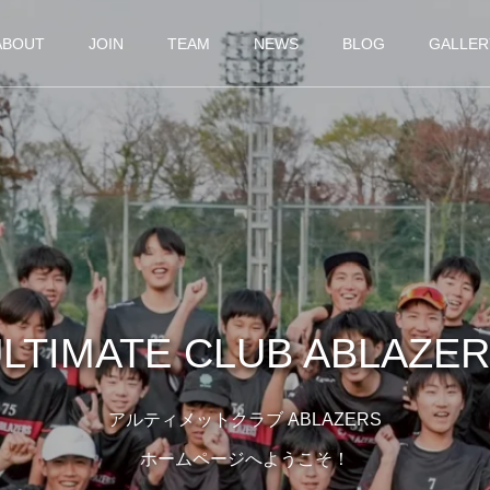
ABOUT
JOIN
TEAM
NEWS
BLOG
GALLER