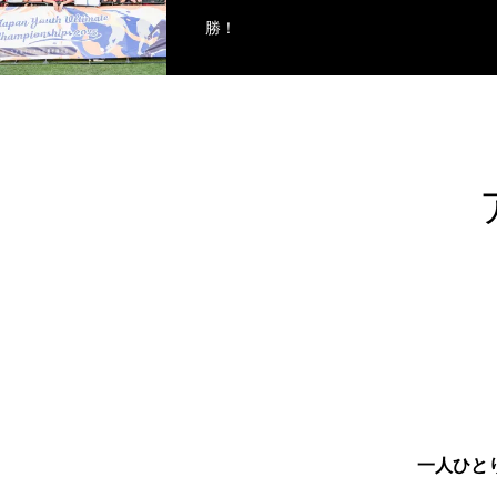
勝！
一人ひと