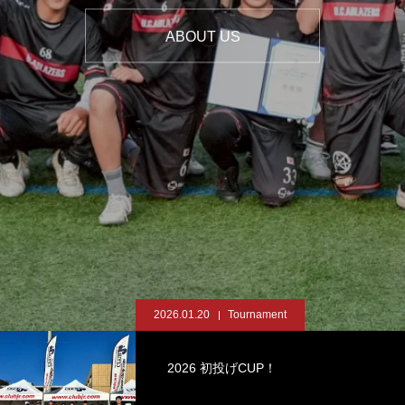
2026.01.20
Tournament
2026 初投げCUP！