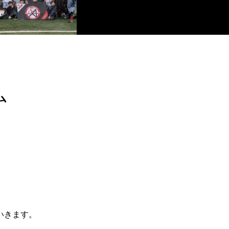
ム
いきます。