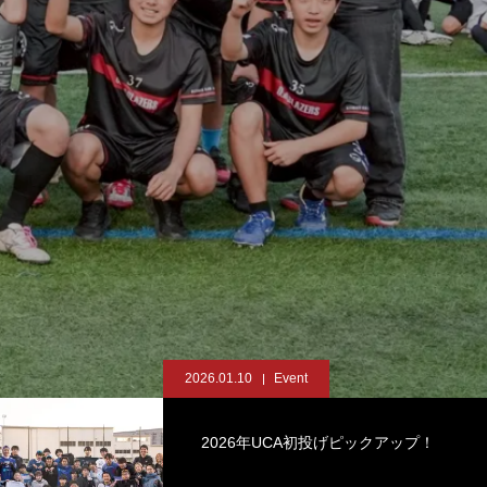
2026.01.10
Event
2026年UCA初投げピックアップ！