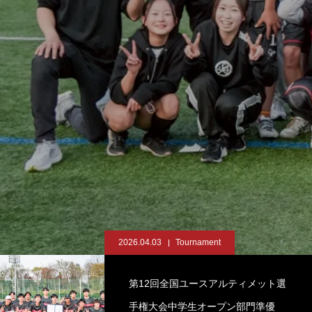
2026.04.03
Tournament
第12回全国ユースアルティメット選
手権大会中学生オープン部門準優