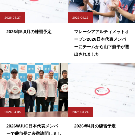
2026.04.27
2026.04.15
2026年5,6月の練習予定
マレーシアアルティメットオ
ープン2026日本代表メンバ
ーにチームから山下航平が選
出されました
2026.04.05
2026.03.24
2026WJUC日本代表メンバ
2026年4月の練習予定
ーで蕨市長に表敬訪問しまし