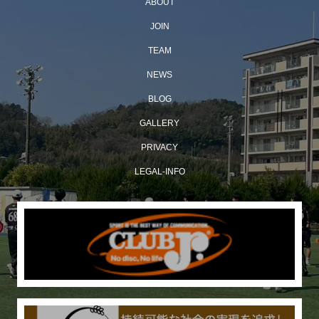
ABOUT
JOIN
TEAM
NEWS
BLOG
GALLERY
PRIVACY
LEGAL-INFO