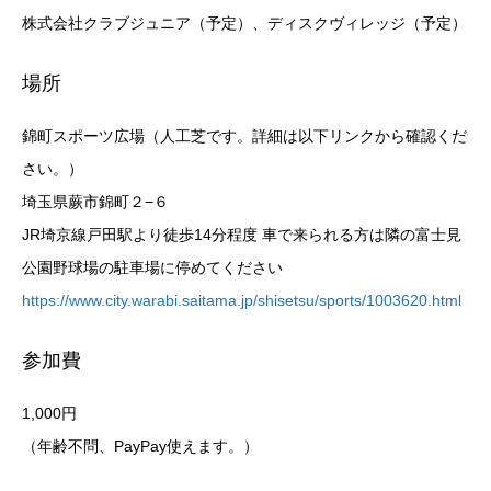
株式会社クラブジュニア（予定）、ディスクヴィレッジ（予定）
場所
錦町スポーツ広場（人工芝です。詳細は以下リンクから確認くだ
さい。）
埼玉県蕨市錦町２−６
JR埼京線戸田駅より徒歩14分程度 車で来られる方は隣の富士見
公園野球場の駐車場に停めてください
https://www.city.warabi.saitama.jp/shisetsu/sports/1003620.html
参加費
1,000円
（年齢不問、PayPay使えます。）