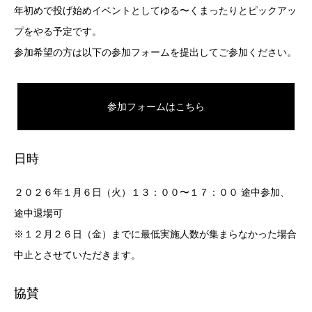
年初めで投げ始めイベントとしてゆる〜くまったりとピックアッ
プをやる予定です。
参加希望の方は以下の参加フォームを提出してご参加ください。
参加フォームはこちら
日時
２０２６年１月６日（火）１３：００〜１７：００ 途中参加、
途中退場可
※１２月２６日（金）までに最低実施人数が集まらなかった場合
中止とさせていただきます。
協賛