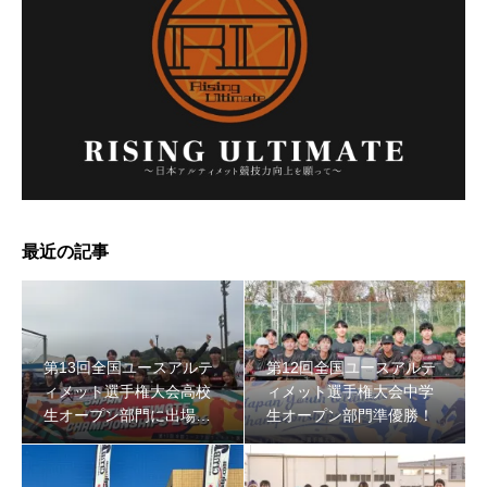
最近の記事
第13回全国ユースアルテ
第12回全国ユースアルテ
ィメット選手権大会高校
ィメット選手権大会中学
生オープン部門に出場し
生オープン部門準優勝！
ました