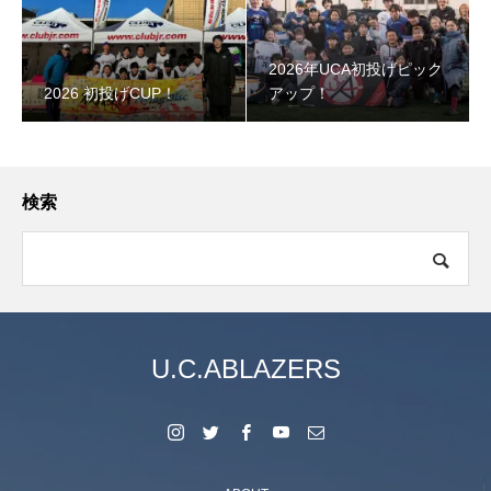
2026年UCA初投げピック
2026 初投げCUP！
アップ！
検索
U.C.ABLAZERS